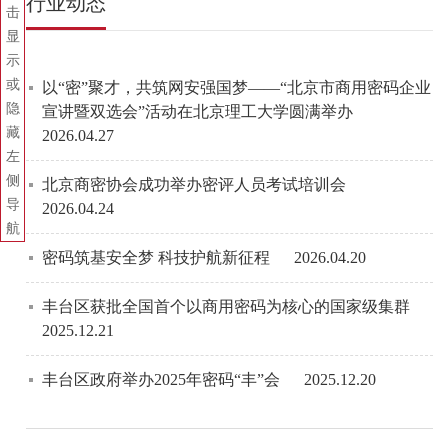
行业动态
击
显
示
或
以“密”聚才，共筑网安强国梦——“北京市商用密码企业
隐
宣讲暨双选会”活动在北京理工大学圆满举办
藏
2026.04.27
左
侧
北京商密协会成功举办密评人员考试培训会
导
2026.04.24
航
密码筑基安全梦 科技护航新征程
2026.04.20
丰台区获批全国首个以商用密码为核心的国家级集群
2025.12.21
丰台区政府举办2025年密码“丰”会
2025.12.20